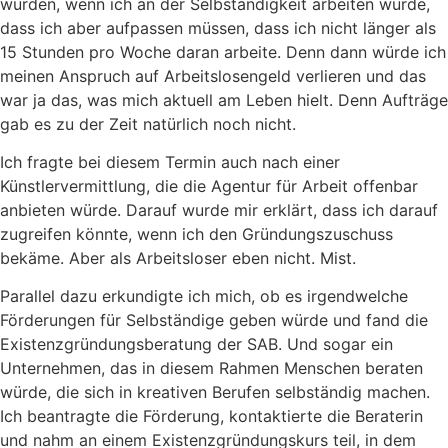
würden, wenn ich an der Selbständigkeit arbeiten würde,
dass ich aber aufpassen müssen, dass ich nicht länger als
15 Stunden pro Woche daran arbeite. Denn dann würde ich
meinen Anspruch auf Arbeitslosengeld verlieren und das
war ja das, was mich aktuell am Leben hielt. Denn Aufträge
gab es zu der Zeit natürlich noch nicht.
Ich fragte bei diesem Termin auch nach einer
Künstlervermittlung, die die Agentur für Arbeit offenbar
anbieten würde. Darauf wurde mir erklärt, dass ich darauf
zugreifen könnte, wenn ich den Gründungszuschuss
bekäme. Aber als Arbeitsloser eben nicht. Mist.
Parallel dazu erkundigte ich mich, ob es irgendwelche
Förderungen für Selbständige geben würde und fand die
Existenzgründungsberatung der SAB. Und sogar ein
Unternehmen, das in diesem Rahmen Menschen beraten
würde, die sich in kreativen Berufen selbständig machen.
Ich beantragte die Förderung, kontaktierte die Beraterin
und nahm an einem Existenzgründungskurs teil, in dem