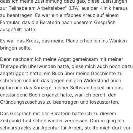
dass ich meine Zustimmung dazu gab, diese „Leistungen
zur Teilhabe am Arbeitsleben“ (LTA) aus der Klinik heraus
zu beantragen. Es war ein einfaches Kreuz auf einem
Formular, das die Beraterin nach unserem Gespräch
ausgefüllt hatte.
Es war das Kreuz, das meine Pläne erheblich ins Wanken
bringen sollte.
Denn nachdem ich meine Angst gemeinsam mit meiner
Therapeutin überwunden hatte, diese mich auch noch dazu
angetriggert hatte, ein Buch über meine Geschichte zu
schreiben und ich das gegen einigen Widerstand auch
getan und das Konzept meiner Selbständigkeit um das
entstandene Buch ergänzt hatte, war ich bereit, den
Gründungszuschuss zu beantragen und loszustarten.
Das Gespräch mit der Beraterin hatte ich zu diesem
Zeitpunkt fast schon wieder vergessen. Darum ging ich
schnurstracks zur Agentur für Arbeit, stellte mich dort vor,