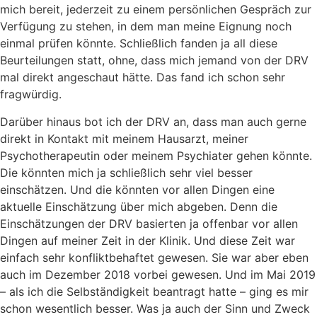
mich bereit, jederzeit zu einem persönlichen Gespräch zur
Verfügung zu stehen, in dem man meine Eignung noch
einmal prüfen könnte. Schließlich fanden ja all diese
Beurteilungen statt, ohne, dass mich jemand von der DRV
mal direkt angeschaut hätte. Das fand ich schon sehr
fragwürdig.
Darüber hinaus bot ich der DRV an, dass man auch gerne
direkt in Kontakt mit meinem Hausarzt, meiner
Psychotherapeutin oder meinem Psychiater gehen könnte.
Die könnten mich ja schließlich sehr viel besser
einschätzen. Und die könnten vor allen Dingen eine
aktuelle Einschätzung über mich abgeben. Denn die
Einschätzungen der DRV basierten ja offenbar vor allen
Dingen auf meiner Zeit in der Klinik. Und diese Zeit war
einfach sehr konfliktbehaftet gewesen. Sie war aber eben
auch im Dezember 2018 vorbei gewesen. Und im Mai 2019
– als ich die Selbständigkeit beantragt hatte – ging es mir
schon wesentlich besser. Was ja auch der Sinn und Zweck