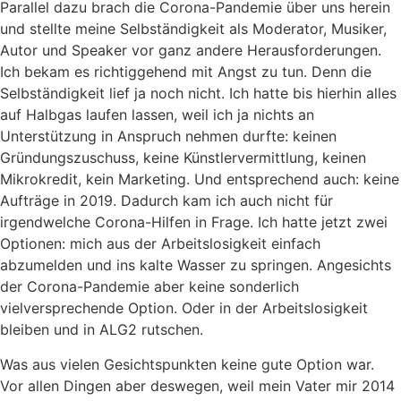
Parallel dazu brach die Corona-Pandemie über uns herein
und stellte meine Selbständigkeit als Moderator, Musiker,
Autor und Speaker vor ganz andere Herausforderungen.
Ich bekam es richtiggehend mit Angst zu tun. Denn die
Selbständigkeit lief ja noch nicht. Ich hatte bis hierhin alles
auf Halbgas laufen lassen, weil ich ja nichts an
Unterstützung in Anspruch nehmen durfte: keinen
Gründungszuschuss, keine Künstlervermittlung, keinen
Mikrokredit, kein Marketing. Und entsprechend auch: keine
Aufträge in 2019. Dadurch kam ich auch nicht für
irgendwelche Corona-Hilfen in Frage. Ich hatte jetzt zwei
Optionen: mich aus der Arbeitslosigkeit einfach
abzumelden und ins kalte Wasser zu springen. Angesichts
der Corona-Pandemie aber keine sonderlich
vielversprechende Option. Oder in der Arbeitslosigkeit
bleiben und in ALG2 rutschen.
Was aus vielen Gesichtspunkten keine gute Option war.
Vor allen Dingen aber deswegen, weil mein Vater mir 2014