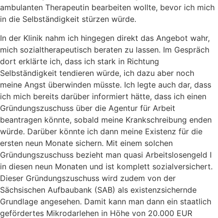
ambulanten Therapeutin bearbeiten wollte, bevor ich mich
in die Selbständigkeit stürzen würde.
In der Klinik nahm ich hingegen direkt das Angebot wahr,
mich sozialtherapeutisch beraten zu lassen. Im Gespräch
dort erklärte ich, dass ich stark in Richtung
Selbständigkeit tendieren würde, ich dazu aber noch
meine Angst überwinden müsste. Ich legte auch dar, dass
ich mich bereits darüber informiert hätte, dass ich einen
Gründungszuschuss über die Agentur für Arbeit
beantragen könnte, sobald meine Krankschreibung enden
würde. Darüber könnte ich dann meine Existenz für die
ersten neun Monate sichern. Mit einem solchen
Gründungszuschuss bezieht man quasi Arbeitslosengeld I
in diesen neun Monaten und ist komplett sozialversichert.
Dieser Gründungszuschuss wird zudem von der
Sächsischen Aufbaubank (SAB) als existenzsichernde
Grundlage angesehen. Damit kann man dann ein staatlich
gefördertes Mikrodarlehen in Höhe von 20.000 EUR