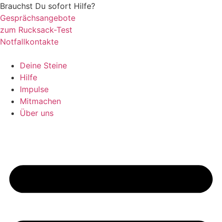
Zum
Brauchst Du sofort Hilfe?
Inhalt
Gesprächsangebote
springen
zum Rucksack-Test
Notfallkontakte
Deine Steine
Hilfe
Impulse
Mitmachen
Über uns