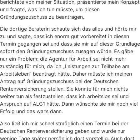
berichtete von meiner Situation, präsentierte mein Konzept
und fragte, was ich tun müsste, um diesen
Gründungszuschuss zu beantragen.
Die dortige Beraterin schaute sich das alles und hörte mir
zu und sagte, dass ich enorm gut vorbereitet in diesen
Termin gegangen sei und dass sie mir auf dieser Grundlage
sofort den Gründungszuschuss zusagen würde. Es gäbe
nur ein Problem: die Agentur für Arbeit sei nicht mehr
zuständig für mich, da ich „Leistungen zur Teilhabe am
Arbeitsleben“ beantragt hätte. Daher müsste ich meinen
Antrag auf Gründungszuschuss bei der Deutschen
Rentenversicherung stellen. Sie könnte für mich nichts
weiter tun als festzustellen, dass ich arbeitslos sei und
Anspruch auf ALG1 hätte. Dann wünschte sie mir noch viel
Erfolg und das war’s dann.
Also ließ ich mir schnellstmöglich einen Termin bei der
Deutschen Rentenversicherung geben und wurde nur
wenige Tage später persönlich dort vorstellig. Auch dort