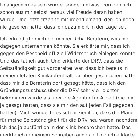
Unangenehmes sein würde, sondern etwas, von dem ich
schon aus mir selbst heraus viel Freude daran haben
würde. Und jetzt erzählte mir irgendjemand, den ich noch
nie gesehen hatte, dass ich dazu nicht in der Lage sei.
Ich erkundigte mich bei meiner Reha-Beraterin, was ich
dagegen unternehmen könnte. Sie erklärte mir, dass ich
gegen den Bescheid offiziell Widerspruch einlegen könnte.
Und das tat ich auch. Und erklärte der DRV, dass die
Selbständigkeit gut vorbereitet war, dass ich bereits in
meinem letzten Klinikaufenthalt darüber gesprochen hatte,
dass mir die Beraterin dort gesagt hätte, dass ich den
Gründungszuschuss über die DRV sehr viel leichter
bekommen würde als über die Agentur für Arbeit (die mir
ja gesagt hatten, dass sie mir den auf jeden Fall gegeben
hätten). Mich wunderte es schon ziemlich, dass die Pläne
für meine Selbständigkeit für die DRV neu waren, nachdem
ich das ja ausführlich in der Klink besprochen hatte. Das
merkte ich in meinem Schreiben auch an. Und ich erklärte