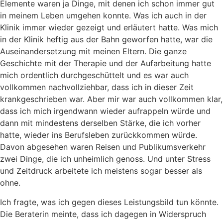
Elemente waren ja Dinge, mit denen ich schon immer gut
in meinem Leben umgehen konnte. Was ich auch in der
Klinik immer wieder gezeigt und erläutert hatte. Was mich
in der Klinik heftig aus der Bahn geworfen hatte, war die
Auseinandersetzung mit meinen Eltern. Die ganze
Geschichte mit der Therapie und der Aufarbeitung hatte
mich ordentlich durchgeschüttelt und es war auch
vollkommen nachvollziehbar, dass ich in dieser Zeit
krankgeschrieben war. Aber mir war auch vollkommen klar,
dass ich mich irgendwann wieder aufrappeln würde und
dann mit mindestens derselben Stärke, die ich vorher
hatte, wieder ins Berufsleben zurückkommen würde.
Davon abgesehen waren Reisen und Publikumsverkehr
zwei Dinge, die ich unheimlich genoss. Und unter Stress
und Zeitdruck arbeitete ich meistens sogar besser als
ohne.
Ich fragte, was ich gegen dieses Leistungsbild tun könnte.
Die Beraterin meinte, dass ich dagegen in Widerspruch