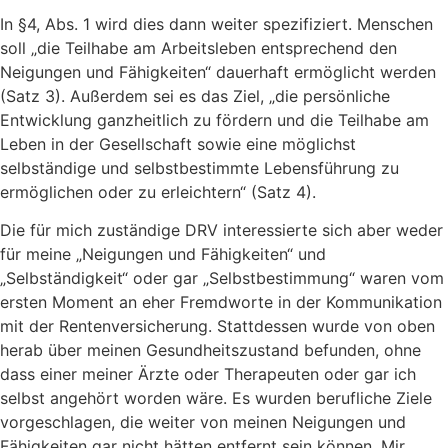
In §4, Abs. 1 wird dies dann weiter spezifiziert. Menschen
soll „die Teilhabe am Arbeitsleben entsprechend den
Neigungen und Fähigkeiten“ dauerhaft ermöglicht werden
(Satz 3). Außerdem sei es das Ziel, „die persönliche
Entwicklung ganzheitlich zu fördern und die Teilhabe am
Leben in der Gesellschaft sowie eine möglichst
selbständige und selbstbestimmte Lebensführung zu
ermöglichen oder zu erleichtern“ (Satz 4).
Die für mich zuständige DRV interessierte sich aber weder
für meine „Neigungen und Fähigkeiten“ und
„Selbständigkeit“ oder gar „Selbstbestimmung“ waren vom
ersten Moment an eher Fremdworte in der Kommunikation
mit der Rentenversicherung. Stattdessen wurde von oben
herab über meinen Gesundheitszustand befunden, ohne
dass einer meiner Ärzte oder Therapeuten oder gar ich
selbst angehört worden wäre. Es wurden berufliche Ziele
vorgeschlagen, die weiter von meinen Neigungen und
Fähigkeiten gar nicht hätten entfernt sein können. Mir