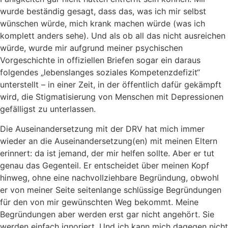
wurde beständig gesagt, dass das, was ich mir selbst
wünschen würde, mich krank machen würde (was ich
komplett anders sehe). Und als ob all das nicht ausreichen
würde, wurde mir aufgrund meiner psychischen
Vorgeschichte in offiziellen Briefen sogar ein daraus
folgendes „lebenslanges soziales Kompetenzdefizit“
unterstellt – in einer Zeit, in der öffentlich dafür gekämpft
wird, die Stigmatisierung von Menschen mit Depressionen
gefälligst zu unterlassen.
Die Auseinandersetzung mit der DRV hat mich immer
wieder an die Auseinandersetzung(en) mit meinen Eltern
erinnert: da ist jemand, der mir helfen sollte. Aber er tut
genau das Gegenteil. Er entscheidet über meinen Kopf
hinweg, ohne eine nachvollziehbare Begründung, obwohl
er von meiner Seite seitenlange schlüssige Begründungen
für den von mir gewünschten Weg bekommt. Meine
Begründungen aber werden erst gar nicht angehört. Sie
werden einfach ignoriert. Und ich kann mich dagegen nicht