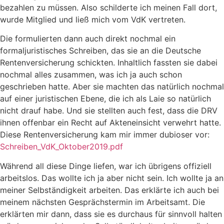
bezahlen zu müssen. Also schilderte ich meinen Fall dort,
wurde Mitglied und ließ mich vom VdK vertreten.
Die formulierten dann auch direkt nochmal ein
formaljuristisches Schreiben, das sie an die Deutsche
Rentenversicherung schickten. Inhaltlich fassten sie dabei
nochmal alles zusammen, was ich ja auch schon
geschrieben hatte. Aber sie machten das natürlich nochmal
auf einer juristischen Ebene, die ich als Laie so natürlich
nicht drauf habe. Und sie stellten auch fest, dass die DRV
ihnen offenbar ein Recht auf Akteneinsicht verwehrt hatte.
Diese Rentenversicherung kam mir immer dubioser vor:
Schreiben_VdK_Oktober2019.pdf
Während all diese Dinge liefen, war ich übrigens offiziell
arbeitslos. Das wollte ich ja aber nicht sein. Ich wollte ja an
meiner Selbständigkeit arbeiten. Das erklärte ich auch bei
meinem nächsten Gesprächstermin im Arbeitsamt. Die
erklärten mir dann, dass sie es durchaus für sinnvoll halten