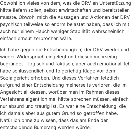
Obwohl ich vieles von dem, was die DRV an Unterstützung
hätte liefern sollen, selbst erwirtschaften und bereitstellen
musste. Obwohl mich die Aussagen und Aktionen der DRV
psychisch teilweise so enorm belastet haben, dass ich mit
auch nur einem Hauch weniger Stabilität wahrscheinlich
einfach erneut zerbrochen wäre.
Ich habe gegen die Entscheidung(en) der DRV wieder und
wieder Widerspruch eingelegt und diesen mehrseitig
begründet – logisch und faktisch, aber auch emotional. Ich
habe schlussendlich und folgerichtig Klage vor dem
Sozialgericht erhoben. Und dieses Verfahren letztlich
aufgrund einer Entscheidung meinerseits verloren, die im
Angesicht all dessen, worüber man im Rahmen dieses
Verfahrens eigentlich mal hätte sprechen müssen, einfach
nur absurd und traurig ist. Es war eine Entscheidung, die
ich damals aber aus gutem Grund so getroffen habe.
Natürlich ohne zu wissen, dass das am Ende der
entscheidende Bumerang werden würde.