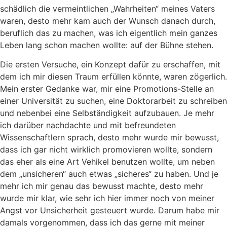
schädlich die vermeintlichen „Wahrheiten“ meines Vaters
waren, desto mehr kam auch der Wunsch danach durch,
beruflich das zu machen, was ich eigentlich mein ganzes
Leben lang schon machen wollte: auf der Bühne stehen.
Die ersten Versuche, ein Konzept dafür zu erschaffen, mit
dem ich mir diesen Traum erfüllen könnte, waren zögerlich.
Mein erster Gedanke war, mir eine Promotions-Stelle an
einer Universität zu suchen, eine Doktorarbeit zu schreiben
und nebenbei eine Selbständigkeit aufzubauen. Je mehr
ich darüber nachdachte und mit befreundeten
Wissenschaftlern sprach, desto mehr wurde mir bewusst,
dass ich gar nicht wirklich promovieren wollte, sondern
das eher als eine Art Vehikel benutzen wollte, um neben
dem „unsicheren“ auch etwas „sicheres“ zu haben. Und je
mehr ich mir genau das bewusst machte, desto mehr
wurde mir klar, wie sehr ich hier immer noch von meiner
Angst vor Unsicherheit gesteuert wurde. Darum habe mir
damals vorgenommen, dass ich das gerne mit meiner