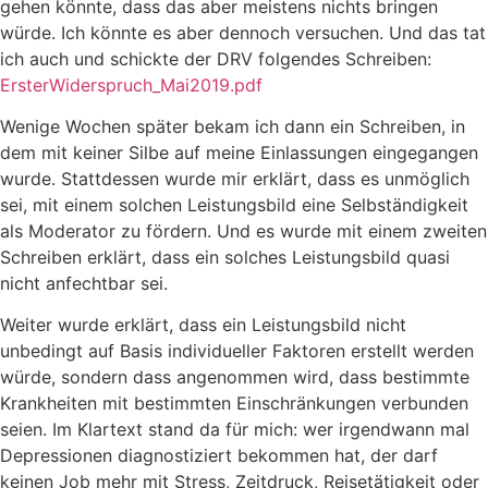
gehen könnte, dass das aber meistens nichts bringen
würde. Ich könnte es aber dennoch versuchen. Und das tat
ich auch und schickte der DRV folgendes Schreiben:
ErsterWiderspruch_Mai2019.pdf
Wenige Wochen später bekam ich dann ein Schreiben, in
dem mit keiner Silbe auf meine Einlassungen eingegangen
wurde. Stattdessen wurde mir erklärt, dass es unmöglich
sei, mit einem solchen Leistungsbild eine Selbständigkeit
als Moderator zu fördern. Und es wurde mit einem zweiten
Schreiben erklärt, dass ein solches Leistungsbild quasi
nicht anfechtbar sei.
Weiter wurde erklärt, dass ein Leistungsbild nicht
unbedingt auf Basis individueller Faktoren erstellt werden
würde, sondern dass angenommen wird, dass bestimmte
Krankheiten mit bestimmten Einschränkungen verbunden
seien. Im Klartext stand da für mich: wer irgendwann mal
Depressionen diagnostiziert bekommen hat, der darf
keinen Job mehr mit Stress, Zeitdruck, Reisetätigkeit oder